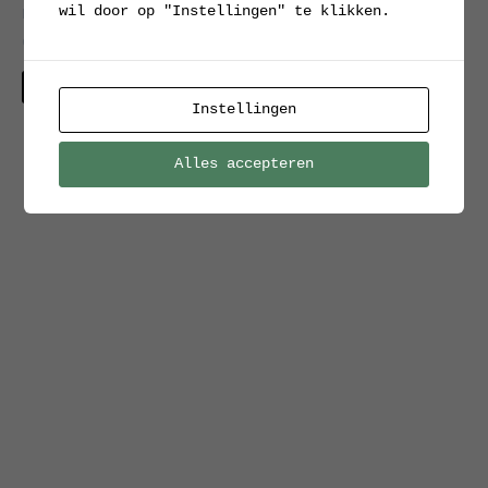
wil door op "Instellingen" te klikken.
Ernst Rademacher, jaren
dertig
Verkocht
Instellingen
Alles accepteren