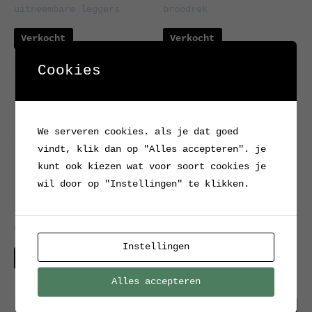
uitneembare leggers
broodrek
Verkocht
Verkocht
Cookies
Oud bakkersrek
We serveren cookies. als je dat goed
Verkocht
vindt, klik dan op "Alles accepteren". je
kunt ook kiezen wat voor soort cookies je
wil door op "Instellingen" te klikken.
Oud bakkersrek
Instellingen
Verkocht
Alles accepteren