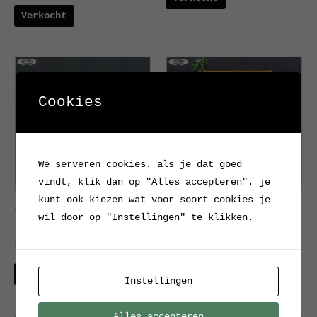
Verkocht
Cookies
We serveren cookies. als je dat goed
vindt, klik dan op "Alles accepteren". je
kunt ook kiezen wat voor soort cookies je
Beukenhouten
Vintage houten
wil door op "Instellingen" te klikken.
apothekerskast met
laboratoriumkast, 1960
hardstenen blad
Verkocht
Verkocht
Instellingen
Alles accepteren