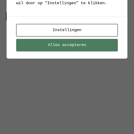
wil door op "Instellingen" te klikken.
postsorteerkast uit 1955
Verkocht
Instellingen
Alles accepteren