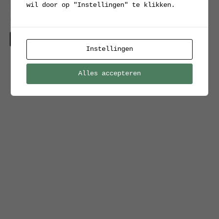
wil door op "Instellingen" te klikken.
1918 met twee
afbeeldingen
Verkocht
Instellingen
Alles accepteren