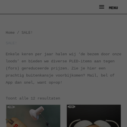
Ga
MENU
MENU
naar
de
inhoud
Gesorteerd
Home
/ SALE!
op
nieuwste
SALE!
Enkele keren per jaar halen wij ‘de bezem door onze
loods’ en bieden we diverse PLED-items aan tegen
(fors) gereduceerde prijzen. Zie je hier een
prachtig buitenkansje voorbijkomen? Mail, bel of
App dan snel, want op=op!
Toont alle 12 resultaten