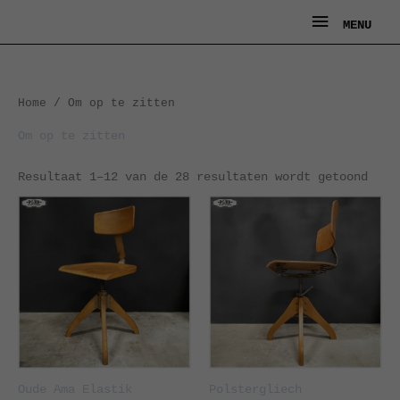
Ga
MENU
MENU
naar
de
inhoud
Geso
Home
/ Om op te zitten
op
nieu
Om op te zitten
Resultaat 1–12 van de 28 resultaten wordt getoond
Oude Ama Elastik
Polstergliech